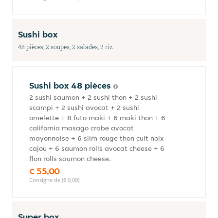
Sushi box
48 pièces, 2 soupes, 2 salades, 2 riz.
Sushi box 48 pièces
2 sushi saumon + 2 sushi thon + 2 sushi
scampi + 2 sushi avocat + 2 sushi
omelette + 8 futo maki + 6 maki thon + 6
california masago crabe avocat
mayonnaise + 6 slim rouge thon cuit noix
cajou + 6 saumon rolls avocat cheese + 6
flon rolls saumon cheese.
€ 55,00
Consigne de (€ 0,00)
Super box