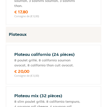
saumon, 3 sashimi saumon, 3 sashimi
thon.
€ 17,80
Consigne de (€ 0,00)
Plateaux
Plateau california (24 pièces)
8 poulet grillé, 8 california saumon
avocat, 8 california thon cuit avocat.
€ 20,00
Consigne de (€ 0,00)
Plateau mix (32 pièces)
8 slim poulet grillé, 8 california tempura,
4 saumon roll cheese, 4 saumon roll