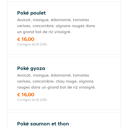
Poké poulet
Avocat, mangue, édamamé, tomates
cerises, concombre, oignons rouges dans
un grand bol de riz vinaigré.
€ 16,00
Consigne de (€ 0,00)
Poké gyoza
Avocat, mangue, édamamé, tomates
cerises, concombre, chou rouge, oignons
rouges dans un grand bol de riz vinaigré.
€ 16,00
Consigne de (€ 0,00)
Poké saumon et thon