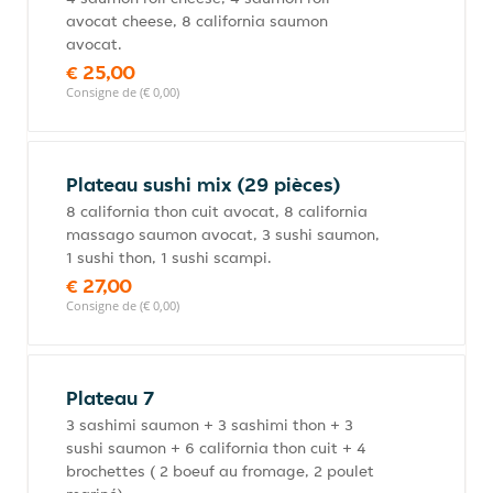
avocat cheese, 8 california saumon
avocat.
€ 25,00
Consigne de (€ 0,00)
Plateau sushi mix (29 pièces)
8 california thon cuit avocat, 8 california
massago saumon avocat, 3 sushi saumon,
1 sushi thon, 1 sushi scampi.
€ 27,00
Consigne de (€ 0,00)
Plateau 7
3 sashimi saumon + 3 sashimi thon + 3
sushi saumon + 6 california thon cuit + 4
brochettes ( 2 boeuf au fromage, 2 poulet