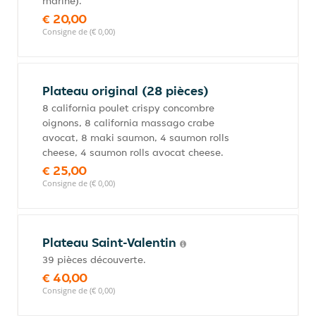
mariné).
€ 20,00
Consigne de (€ 0,00)
Plateau original (28 pièces)
8 california poulet crispy concombre
oignons, 8 california massago crabe
avocat, 8 maki saumon, 4 saumon rolls
cheese, 4 saumon rolls avocat cheese.
€ 25,00
Consigne de (€ 0,00)
Plateau Saint-Valentin
39 pièces découverte.
€ 40,00
Consigne de (€ 0,00)