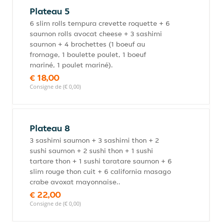
Plateau 5
6 slim rolls tempura crevette roquette + 6
saumon rolls avocat cheese + 3 sashimi
saumon + 4 brochettes (1 boeuf au
fromage, 1 boulette poulet, 1 boeuf
mariné, 1 poulet mariné).
€ 18,00
Consigne de (€ 0,00)
Plateau 8
3 sashimi saumon + 3 sashimi thon + 2
sushi saumon + 2 sushi thon + 1 sushi
tartare thon + 1 sushi taratare saumon + 6
slim rouge thon cuit + 6 california masago
crabe avoxat mayonnaise..
€ 22,00
Consigne de (€ 0,00)