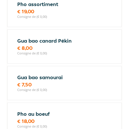
Pho assortiment
€ 19,00
Consigne de (€ 0,00)
Gua bao canard Pékin
€ 8,00
Consigne de (€ 0,00)
Gua bao samourai
€ 7,50
Consigne de (€ 0,00)
Pho au boeuf
€ 18,00
Consigne de (€ 0,00)