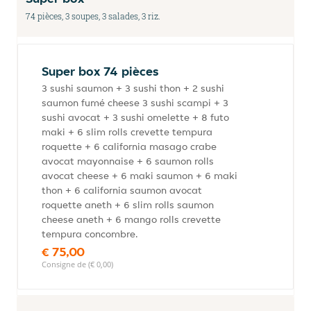
74 pièces, 3 soupes, 3 salades, 3 riz.
Super box 74 pièces
3 sushi saumon + 3 sushi thon + 2 sushi
saumon fumé cheese 3 sushi scampi + 3
sushi avocat + 3 sushi omelette + 8 futo
maki + 6 slim rolls crevette tempura
roquette + 6 california masago crabe
avocat mayonnaise + 6 saumon rolls
avocat cheese + 6 maki saumon + 6 maki
thon + 6 california saumon avocat
roquette aneth + 6 slim rolls saumon
cheese aneth + 6 mango rolls crevette
tempura concombre.
€ 75,00
Consigne de (€ 0,00)