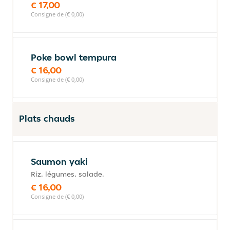
€ 17,00
Consigne de (€ 0,00)
Poke bowl tempura
€ 16,00
Consigne de (€ 0,00)
Plats chauds
Saumon yaki
Riz, légumes, salade.
€ 16,00
Consigne de (€ 0,00)