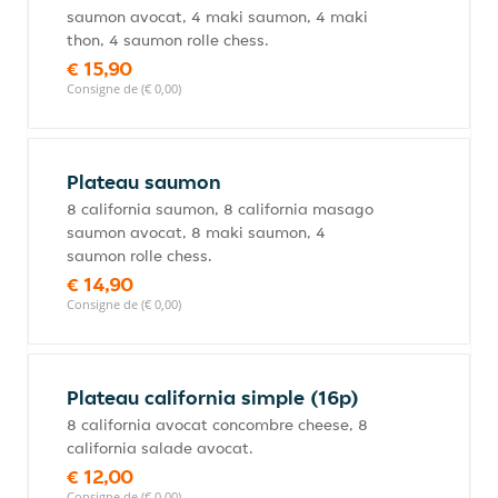
saumon avocat, 4 maki saumon, 4 maki
thon, 4 saumon rolle chess.
€ 15,90
Consigne de (€ 0,00)
Plateau saumon
8 california saumon, 8 california masago
saumon avocat, 8 maki saumon, 4
saumon rolle chess.
€ 14,90
Consigne de (€ 0,00)
Plateau california simple (16p)
8 california avocat concombre cheese, 8
california salade avocat.
€ 12,00
Consigne de (€ 0,00)