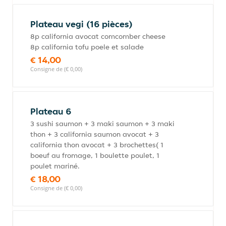
Plateau vegi (16 pièces)
8p california avocat comcomber cheese
8p california tofu poele et salade
€ 14,00
Consigne de (€ 0,00)
Plateau 6
3 sushi saumon + 3 maki saumon + 3 maki
thon + 3 california saumon avocat + 3
california thon avocat + 3 brochettes( 1
boeuf au fromage, 1 boulette poulet, 1
poulet mariné.
€ 18,00
Consigne de (€ 0,00)