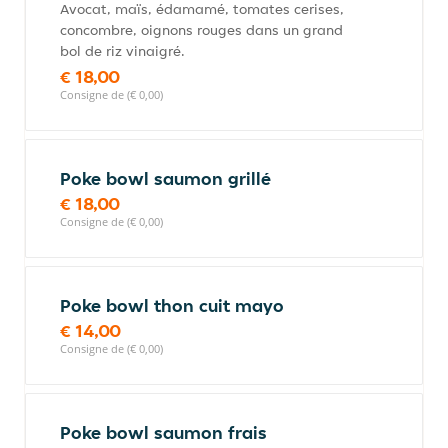
Avocat, maïs, édamamé, tomates cerises,
concombre, oignons rouges dans un grand
bol de riz vinaigré.
€ 18,00
Consigne de (€ 0,00)
Poke bowl saumon grillé
€ 18,00
Consigne de (€ 0,00)
Poke bowl thon cuit mayo
€ 14,00
Consigne de (€ 0,00)
Poke bowl saumon frais