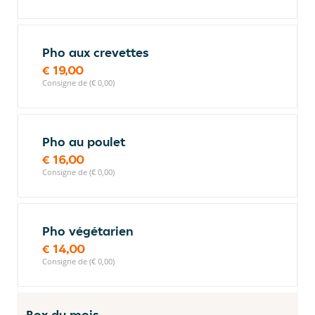
Pho aux crevettes
€ 19,00
Consigne de (€ 0,00)
Pho au poulet
€ 16,00
Consigne de (€ 0,00)
Pho végétarien
€ 14,00
Consigne de (€ 0,00)
Box du mois