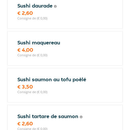
Sushi daurade
€ 2,60
Consigne de (€ 0,00)
Sushi maquereau
€ 4,00
Consigne de (€ 0,00)
Sushi saumon au tofu poêlé
€ 3,50
Consigne de (€ 0,00)
Sushi tartare de saumon
€ 2,60
Consigne de (€ 0,00)