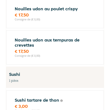
Nouilles udon au poulet crispy
€ 17,50
Consigne de (€ 0,00)
Nouilles udon aux tempuras de
crevettes
€ 17,50
Consigne de (€ 0,00)
Sushi
1 pièce.
Sushi tartare de thon
€ 3,00