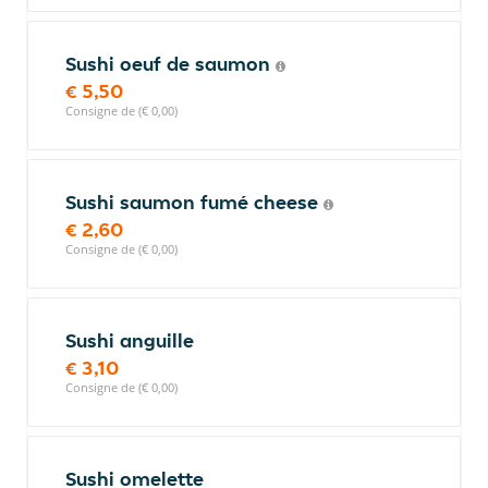
Sushi oeuf de saumon
€ 5,50
Consigne de (€ 0,00)
Sushi saumon fumé cheese
€ 2,60
Consigne de (€ 0,00)
Sushi anguille
€ 3,10
Consigne de (€ 0,00)
Sushi omelette