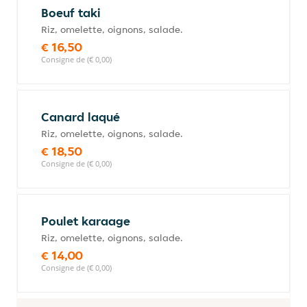
Boeuf taki
Riz, omelette, oignons, salade.
€ 16,50
Consigne de (€ 0,00)
Canard laqué
Riz, omelette, oignons, salade.
€ 18,50
Consigne de (€ 0,00)
Poulet karaage
Riz, omelette, oignons, salade.
€ 14,00
Consigne de (€ 0,00)