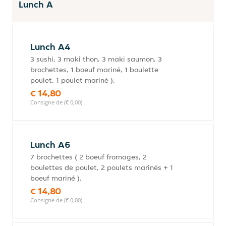
Lunch A
Lunch A4
3 sushi, 3 maki thon, 3 maki saumon, 3
brochettes, 1 boeuf mariné, 1 boulette
poulet, 1 poulet mariné ).
€ 14,80
Consigne de (€ 0,00)
Lunch A6
7 brochettes ( 2 boeuf fromages, 2
boulettes de poulet, 2 poulets marinés + 1
boeuf mariné ).
€ 14,80
Consigne de (€ 0,00)