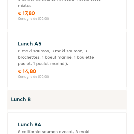
mixtes.
€ 17,80
Consigne de (€ 0,00)
Lunch A5
6 maki saumon, 3 maki saumon, 3
brochettes, 1 boeuf mariné, 1 boulette
poulet, 1 poulet mariné ).
€ 14,80
Consigne de (€ 0,00)
Lunch B
Lunch B4
8 california saumon avocat, 8 maki