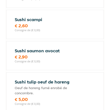
Sushi scampi
€ 2,60
Consigne de (€ 0,00)
Sushi saumon avocat
€ 2,90
Consigne de (€ 0,00)
Sushi tulip oeuf de hareng
Oeuf de hareng fumé enrobé de
concombre.
€ 5,00
Consigne de (€ 0,00)