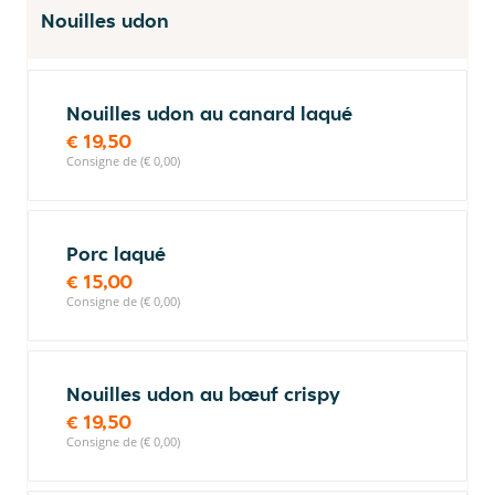
Nouilles udon
Nouilles udon au canard laqué
€ 19,50
Consigne de (€ 0,00)
Porc laqué
€ 15,00
Consigne de (€ 0,00)
Nouilles udon au bœuf crispy
€ 19,50
Consigne de (€ 0,00)