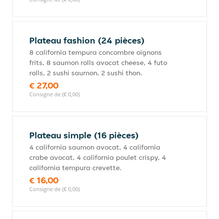
Plateau fashion (24 pièces)
8 california tempura concombre oignons
frits, 8 saumon rolls avocat cheese, 4 futo
rolls, 2 sushi saumon, 2 sushi thon.
€ 27,00
Consigne de (€ 0,00)
Plateau simple (16 pièces)
4 california saumon avocat, 4 california
crabe avocat, 4 california poulet crispy, 4
california tempura crevette.
€ 16,00
Consigne de (€ 0,00)