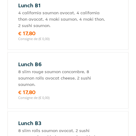
Lunch B1
4 california saumon avocat, 4 california
thon avocat, 4 maki saumon, 4 maki thon,
2 sushi saumon.
€ 17,80
Consigne de (€ 0,00)
Lunch B6
8 slim rouge saumon concombre, 8
saumon rolls avocat cheese, 2 sushi
saumon.
€ 17,80
Consigne de (€ 0,00)
Lunch B3
8 slim rolls saumon avocat, 2 sushi