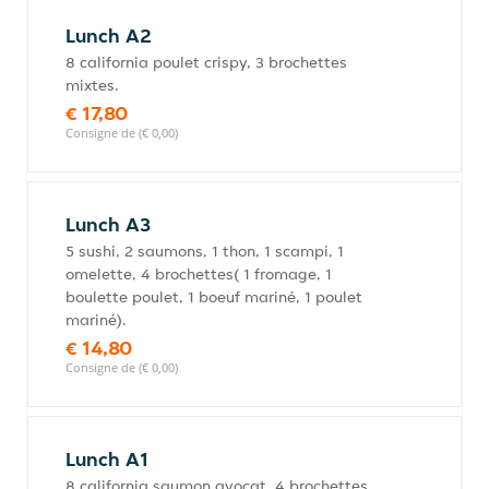
Lunch A2
8 california poulet crispy, 3 brochettes
mixtes.
€ 17,80
Consigne de (€ 0,00)
Lunch A3
5 sushi, 2 saumons, 1 thon, 1 scampi, 1
omelette, 4 brochettes( 1 fromage, 1
boulette poulet, 1 boeuf mariné, 1 poulet
mariné).
€ 14,80
Consigne de (€ 0,00)
Lunch A1
8 california saumon avocat, 4 brochettes