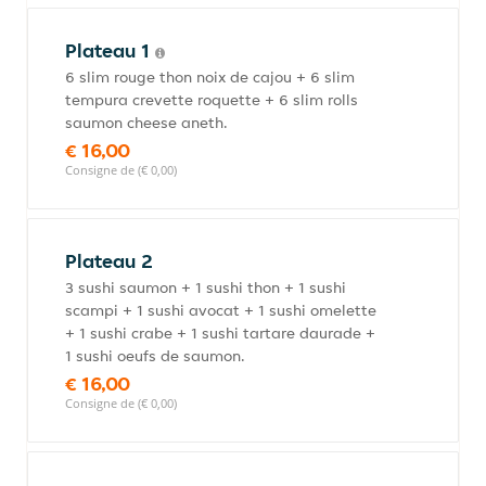
Plateau 1
6 slim rouge thon noix de cajou + 6 slim
tempura crevette roquette + 6 slim rolls
saumon cheese aneth.
€ 16,00
Consigne de (€ 0,00)
Plateau 2
3 sushi saumon + 1 sushi thon + 1 sushi
scampi + 1 sushi avocat + 1 sushi omelette
+ 1 sushi crabe + 1 sushi tartare daurade +
1 sushi oeufs de saumon.
€ 16,00
Consigne de (€ 0,00)