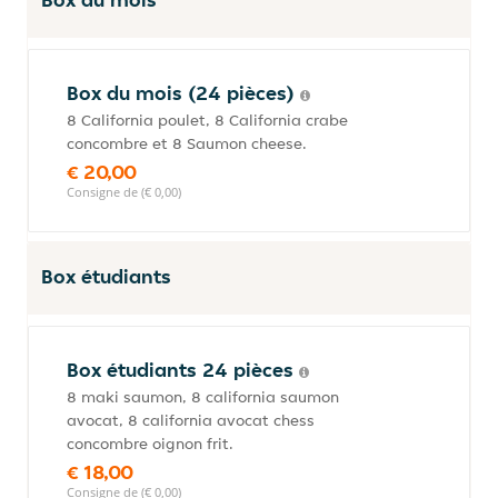
Box du mois (24 pièces)
8 California poulet, 8 California crabe
concombre et 8 Saumon cheese.
€ 20,00
Consigne de (€ 0,00)
Box étudiants
Box étudiants 24 pièces
8 maki saumon, 8 california saumon
avocat, 8 california avocat chess
concombre oignon frit.
€ 18,00
Consigne de (€ 0,00)