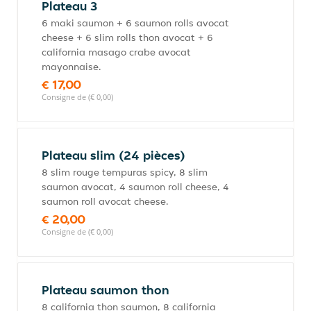
Plateau 3
6 maki saumon + 6 saumon rolls avocat
cheese + 6 slim rolls thon avocat + 6
california masago crabe avocat
mayonnaise.
€ 17,00
Consigne de (€ 0,00)
Plateau slim (24 pièces)
8 slim rouge tempuras spicy, 8 slim
saumon avocat, 4 saumon roll cheese, 4
saumon roll avocat cheese.
€ 20,00
Consigne de (€ 0,00)
Plateau saumon thon
8 california thon saumon, 8 california